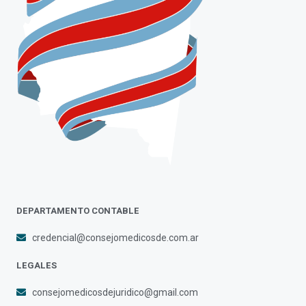
DEPARTAMENTO CONTABLE
credencial@consejomedicosde.com.ar
LEGALES
consejomedicosdejuridico@gmail.com