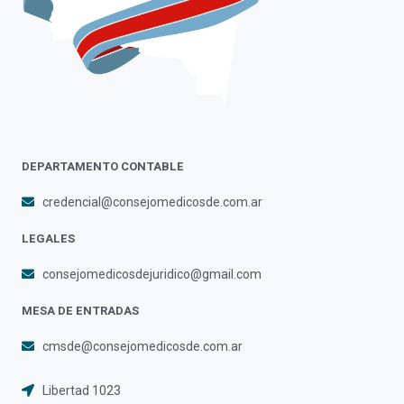
DEPARTAMENTO CONTABLE
credencial@consejomedicosde.com.ar
LEGALES
consejomedicosdejuridico@gmail.com
MESA DE ENTRADAS
cmsde@consejomedicosde.com.ar
Libertad 1023