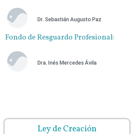
Dr. Sebastián Augusto Paz
Fondo de Resguardo Profesional:
Dra. Inés Mercedes Ávila
Ley de Creación