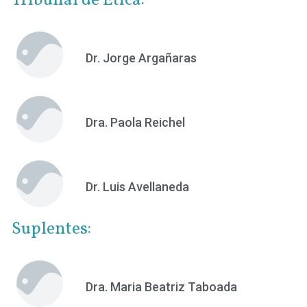
Tribunal de Ética:
Dr. Jorge Argañaras
Dra. Paola Reichel
Dr. Luis Avellaneda
Suplentes:
Dra. Maria Beatriz Taboada