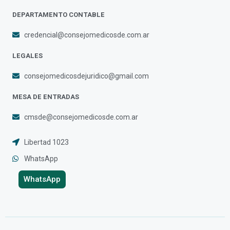
DEPARTAMENTO CONTABLE
credencial@consejomedicosde.com.ar
LEGALES
consejomedicosdejuridico@gmail.com
MESA DE ENTRADAS
cmsde@consejomedicosde.com.ar
Libertad 1023
WhatsApp
WhatsApp