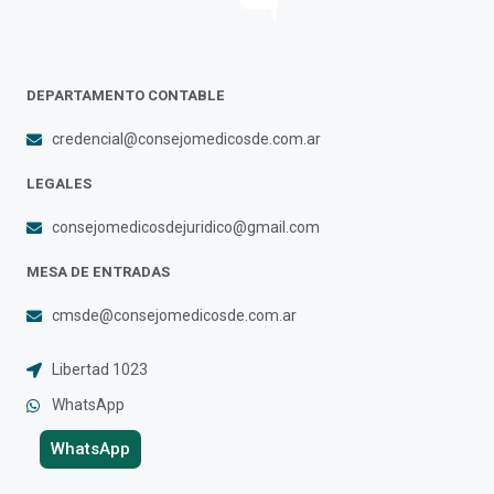
DEPARTAMENTO CONTABLE
credencial@consejomedicosde.com.ar
LEGALES
consejomedicosdejuridico@gmail.com
MESA DE ENTRADAS
cmsde@consejomedicosde.com.ar
Libertad 1023
WhatsApp
WhatsApp