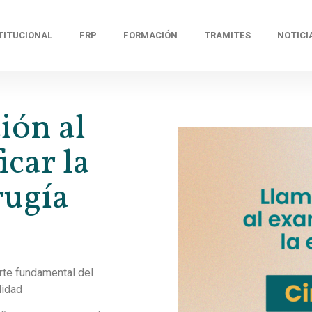
TITUCIONAL
FRP
FORMACIÓN
TRAMITES
NOTICI
ión al
icar la
rugía
arte fundamental del
lidad