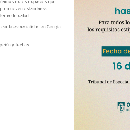
pañamos estos espacios que
 y promueven estándares
stema de salud
icar la especialidad en Cirugía
ipción y fechas.