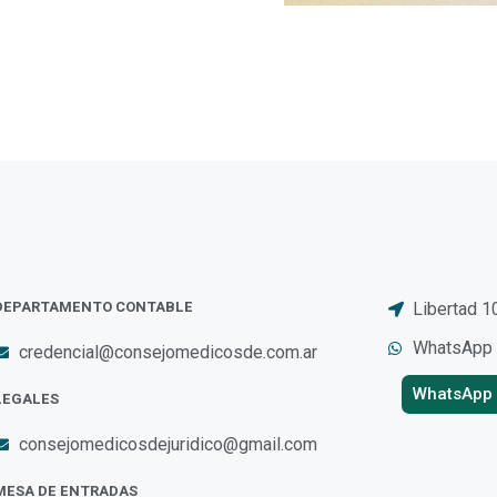
DEPARTAMENTO CONTABLE
Libertad 1
WhatsApp
credencial@consejomedicosde.com.ar
WhatsApp
LEGALES
consejomedicosdejuridico@gmail.com
MESA DE ENTRADAS