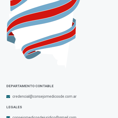
DEPARTAMENTO CONTABLE
credencial@consejomedicosde.com.ar
LEGALES
consejomedicosdejuridico@gmail.com