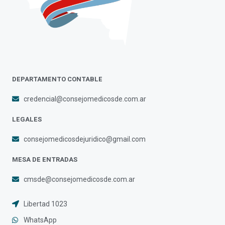
DEPARTAMENTO CONTABLE
credencial@consejomedicosde.com.ar
LEGALES
consejomedicosdejuridico@gmail.com
MESA DE ENTRADAS
cmsde@consejomedicosde.com.ar
Libertad 1023
WhatsApp