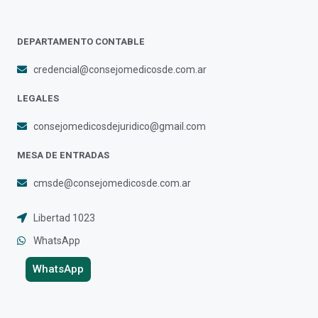
DEPARTAMENTO CONTABLE
credencial@consejomedicosde.com.ar
LEGALES
consejomedicosdejuridico@gmail.com
MESA DE ENTRADAS
cmsde@consejomedicosde.com.ar
Libertad 1023
WhatsApp
WhatsApp