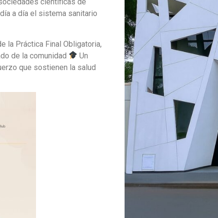
 sociedades científicas de
día a día el sistema sanitario
 la Práctica Final Obligatoria,
dado de la comunidad
Un
fuerzo que sostienen la salud