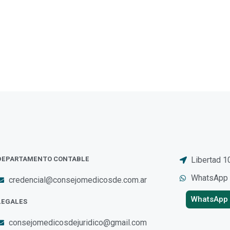
DEPARTAMENTO CONTABLE
Libertad 1
WhatsApp
credencial@consejomedicosde.com.ar
WhatsApp
LEGALES
consejomedicosdejuridico@gmail.com