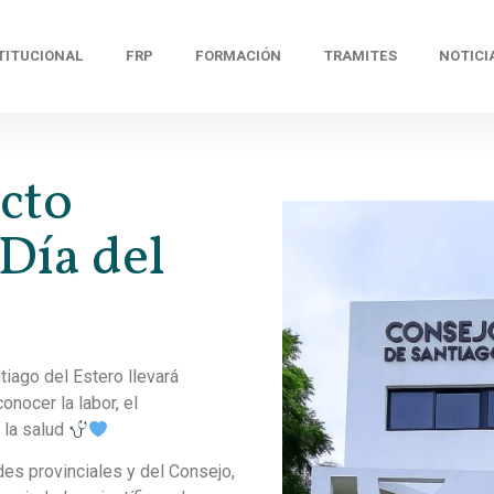
TITUCIONAL
FRP
FORMACIÓN
TRAMITES
NOTICI
cto
Día del
iago del Estero llevará
nocer la labor, el
 la salud
es provinciales y del Consejo,