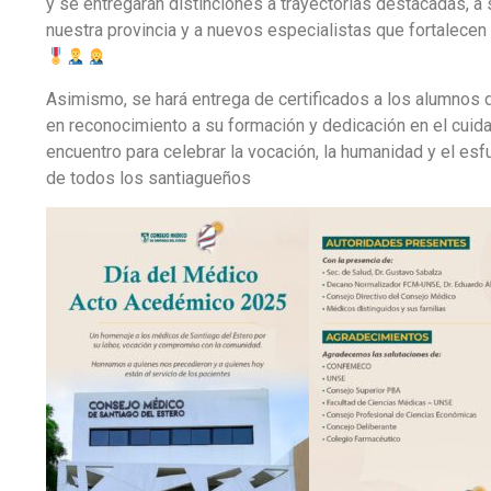
y se entregarán distinciones a trayectorias destacadas, a
nuestra provincia y a nuevos especialistas que fortalecen 
Asimismo, se hará entrega de certificados a los alumnos de
en reconocimiento a su formación y dedicación en el cui
encuentro para celebrar la vocación, la humanidad y el es
de todos los santiagueños